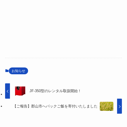
お知らせ
JF-350型のレンタル取扱開始！
【ご報告】郡山市へパックご飯を寄付いたしました