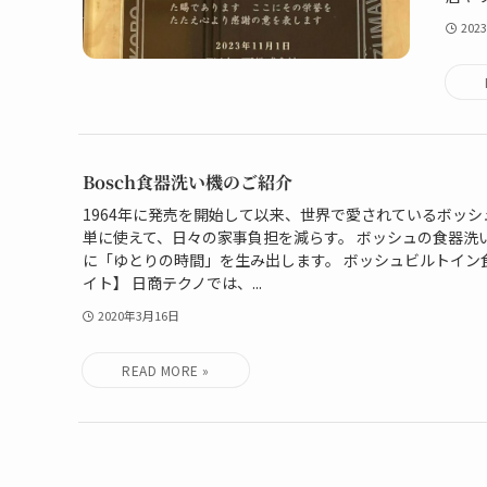
202
Bosch食器洗い機のご紹介
1964年に発売を開始して以来、世界で愛されているボッシ
単に使えて、日々の家事負担を減らす。 ボッシュの食器洗
に「ゆとりの時間」を生み出します。 ボッシュビルトイン
イト】 日商テクノでは、...
2020年3月16日