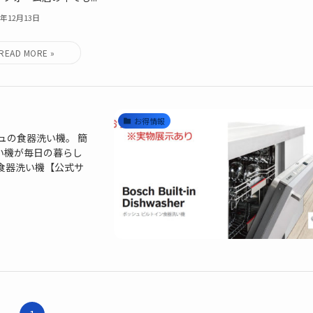
3年12月13日
お得情報
ュの食器洗い機。 簡
い機が毎日の暮らし
食器洗い機【公式サ