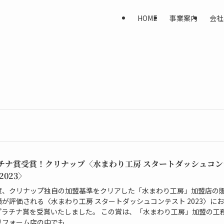
HOME
事業案内
会社
チナ賞受賞！クリナップ〈水まわり工房 スタートダッシュコン
2023〉
度、クリナップ独自の加盟基準をクリアした「水まわり工房」加盟店の
績が評価される〈水まわり工房 スタートダッシュコンテスト 2023〉に
プラチナ賞を受賞いたしました。 この賞は、「水まわり工房」加盟の工
フォーム店の中でも...