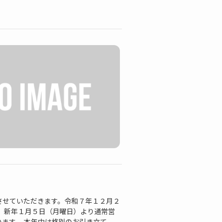
させていただきます。令和７年１２月２
 新年１月５日（月曜日）より通常営
す。 本年中は格別のお引き立て...