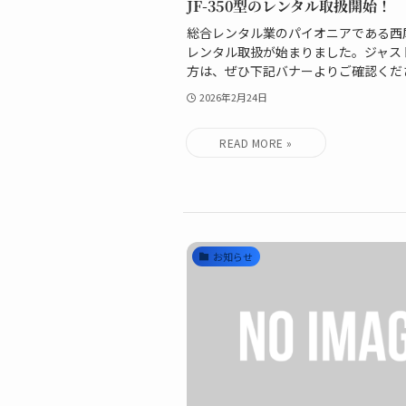
JF-350型のレンタル取扱開始！
総合レンタル業のパイオニアである西尾
レンタル取扱が始まりました。ジャス
方は、ぜひ下記バナーよりご確認くだ
2026年2月24日
お知らせ