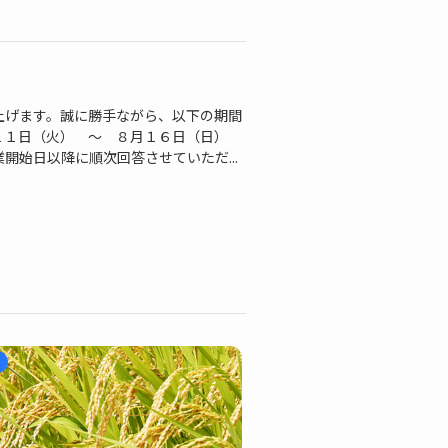
上げます。誠に勝手ながら、以下の期間
１１日（火） ～ ８月１６日（日）
始日以降に順次回答させていただ...
載