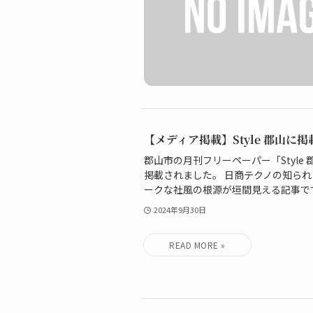
【メディア掲載】Style 郡山に
郡山市の月刊フリーペーパー「Style 
掲載されました。 日商テクノの知られ
ークな社風の根源が垣間見える記事です。どう
2024年9月30日