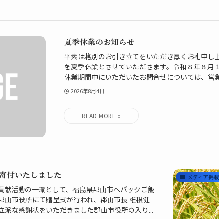
夏季休業のお知らせ
平素は格別のお引き立てをいただき厚くお礼申し
を夏季休業とさせていただきます。令和８年８月
休業期間中にいただいたお問合せについては、営業開
2026年8月4日
寄付いたしました
メディア掲
貢献活動の一環として、福島県郡山市へパックご飯
郡山市役所にて贈呈式が行われ、郡山市長 椎根健
派な感謝状をいただきました郡山市役所の入り...