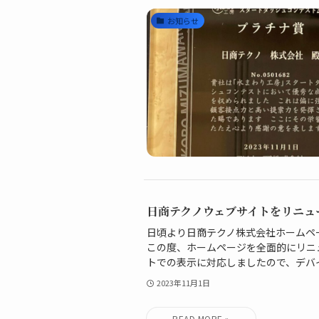
お知らせ
日商テクノウェブサイトをリニュ
日頃より日商テクノ株式会社ホームペ
この度、ホームページを全面的にリニ
トでの表示に対応しましたので、デバイ
2023年11月1日