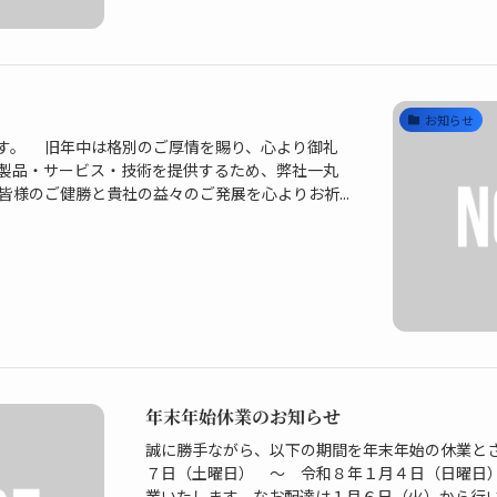
お知らせ
す。 旧年中は格別のご厚情を賜り、心より御礼
製品・サービス・技術を提供するため、弊社一丸
様のご健勝と貴社の益々のご発展を心よりお祈...
年末年始休業のお知らせ
誠に勝手ながら、以下の期間を年末年始の休業と
７日（土曜日） ～ 令和８年１月４日（日曜日）
業いたします。なお配達は１月６日（火）から行いま