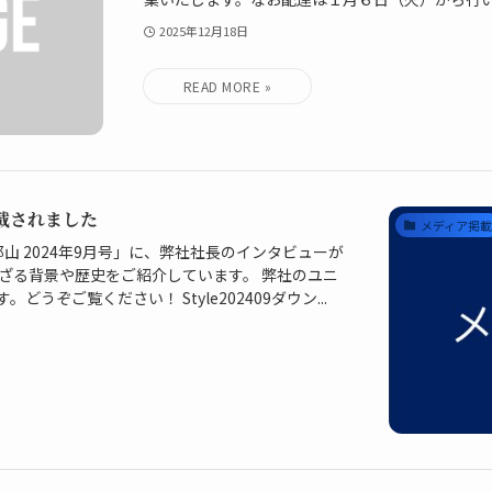
2025年12月18日
掲載されました
メディア掲
郡山 2024年9月号」に、弊社社長のインタビューが
ざる背景や歴史をご紹介しています。 弊社のユニ
ぞご覧ください！ Style202409ダウン...