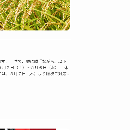
す。 さて、誠に勝手ながら、以下
５月２日（土）～５月６日（水） 休
、５月７日（木）より順次ご対応...