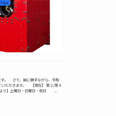
レア製品
す。 さて、誠に勝手ながら、令和
いただきます。 【現在】 第２/第４
り】土曜日・日曜日・祝日 ...