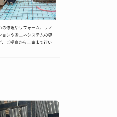
いの修理やリフォーム、リノ
ションや省エネシステムの導
ど、ご提案から工事まで行い
。