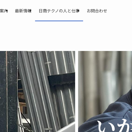
案内
最新情報
日商テクノの人と仕事
お問合わせ
い