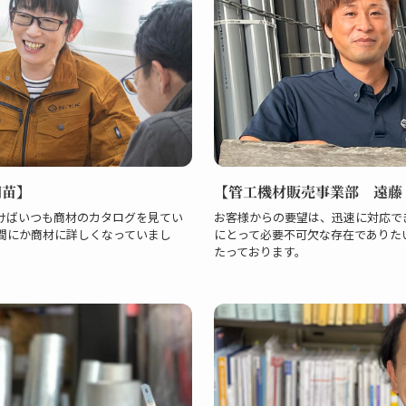
朋苗】
【管工機材販売事業部 遠藤
けばいつも商材のカタログを見てい
お客様からの要望は、迅速に対応で
間にか商材に詳しくなっていまし
にとって必要不可欠な存在でありた
たっております。