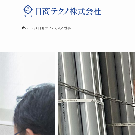
ホーム
日商テクノの人と仕事