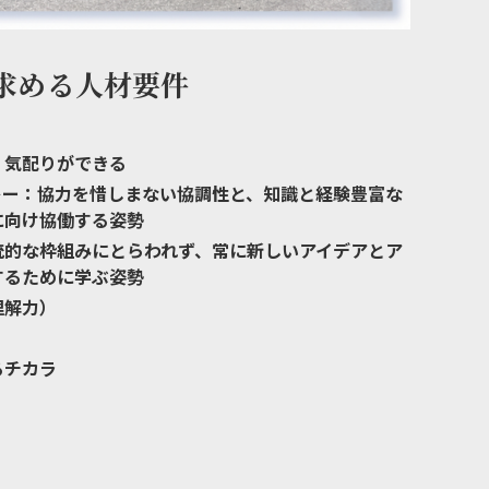
求める人材要件
、気配りができる
レー：協力を惜しまない協調性と、知識と経験豊富な
に向け協働する姿勢
統的な枠組みにとらわれず、常に新しいアイデアとア
するために学ぶ姿勢
理解力）
るチカラ