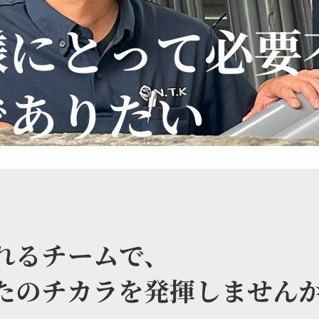
様にとって必要
でありたい
れるチームで、
たのチカラを発揮しません