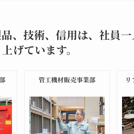
製品、技術、信用は、社員一
り上げています。
部
管工機材販売事業部
リ