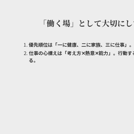
「働く場」として大切にし
優先順位は「一に健康、二に家族、三に仕事」。
仕事の心構えは「考え方✕熱意✕能力」。行動す
る。