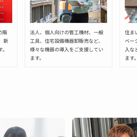
の販
法人、個人向けの管工機材、一般
住ま
、新
工具、住宅設備機器卸販売など、
ベー
す。
様々な機器の導入をご支援してい
入な
ます。
ます