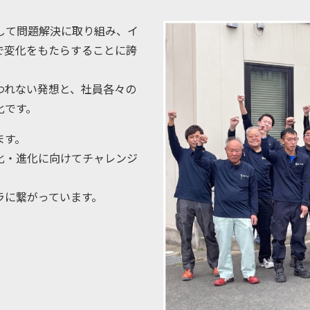
して問題解決に取り組み、イ
で変化をもたらすることに誇
われない発想と、社員各々の
化です。
ます。
化・進化に向けてチャレンジ
ラに繋がっています。