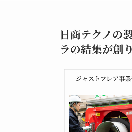
日商テクノの
ラの結集が創
ジャストフレア事業