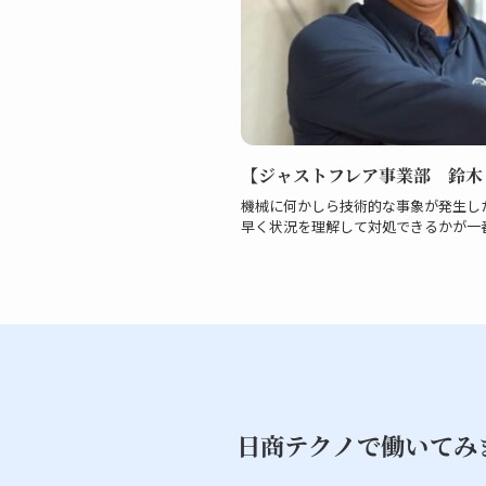
【ジャストフレア事業部 鈴木
機械に何かしら技術的な事象が発生し
早く状況を理解して対処できるかが一
日商テクノで働いてみ