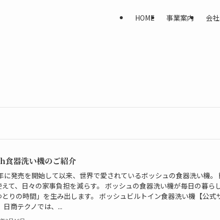
HOME
事業案内
会社
sch食器洗い機のご紹介
64年に発売を開始して以来、世界で愛されているボッシュの食器洗い機。 
使えて、日々の家事負担を減らす。 ボッシュの食器洗い機が毎日の暮ら
ゆとりの時間」を生み出します。 ボッシュビルトイン食器洗い機【公式
 日商テクノでは、...