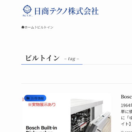
ホーム
ビルトイン
ビルトイン
– tag –
Bo
お得情報
19
単に
に「
イト】