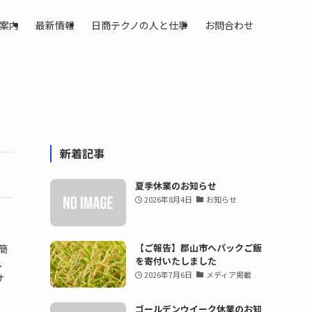
案内
最新情報
日商テクノの人と仕事
お問合わせ
新着記事
夏季休業のお知らせ
2026年8月4日
お知らせ
【ご報告】郡山市へパックご飯
簡
を寄付いたしました
し
2026年7月6日
メディア掲載
サ
ゴールデンウイーク休業のお知