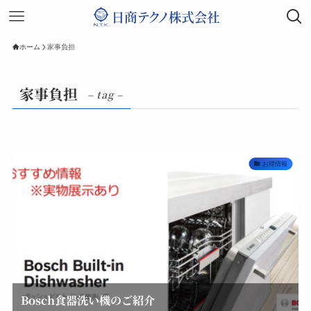
ホーム
家事負担
家事負担
– tag –
お得情報
Bosch食器洗い機のご紹介