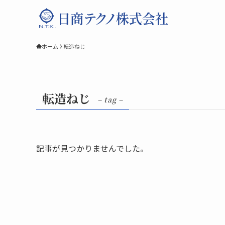
ホーム
転造ねじ
転造ねじ
– tag –
記事が見つかりませんでした。